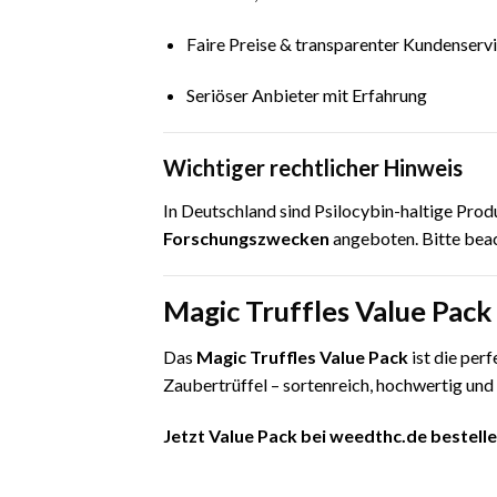
Faire Preise & transparenter Kundenserv
Seriöser Anbieter mit Erfahrung
Wichtiger rechtlicher Hinweis
In Deutschland sind Psilocybin-haltige Pro
Forschungszwecken
angeboten. Bitte beac
Magic Truffles Value Pack
Das
Magic Truffles Value Pack
ist die per
Zaubertrüffel – sortenreich, hochwertig und
Jetzt Value Pack bei weedthc.de bestellen 