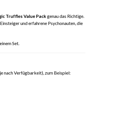
ic Truffles Value Pack
genau das Richtige.
 Einsteiger und erfahrene Psychonauten, die
einem Set.
je nach Verfügbarkeit), zum Beispiel: