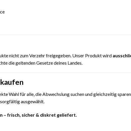
ice
dukte nicht zum Verzehr freigegeben. Unser Produkt wird
ausschli
hte die geltenden Gesetze deines Landes.
 kaufen
fekte Wahl für alle, die Abwechslung suchen und gleichzeitig spare
 sorgfältig ausgewählt.
– frisch, sicher & diskret geliefert.