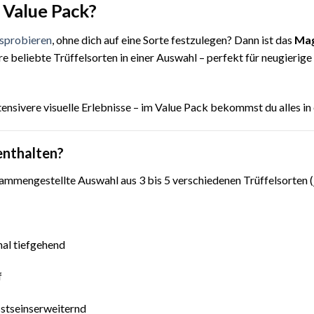
 Value Pack?
usprobieren
, ohne dich auf eine Sorte festzulegen? Dann ist das
Mag
 beliebte Trüffelsorten in einer Auswahl – perfekt für neugierige
ensivere visuelle Erlebnisse – im Value Pack bekommst du alles in 
enthalten?
sammengestellte Auswahl aus 3 bis 5 verschiedenen Trüffelsorten (
nal tiefgehend
f
sstseinserweiternd