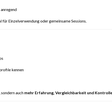
l anregend
eal für Einzelverwendung oder gemeinsame Sessions.
ps
profile kennen
l, sondern auch
mehr Erfahrung, Vergleichbarkeit und Kontrolle