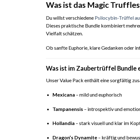
Was ist das Magic Truffles
Du willst verschiedene
Psilocybin-Trüffel a
Dieses praktische Bundle kombiniert mehrere
Vielfalt schätzen.
Ob sanfte Euphorie, klare Gedanken oder int
Was ist im Zaubertrüffel Bundle 
Unser Value Pack enthält eine sorgfältig zu
Mexicana
– mild und euphorisch
Tampanensis
– introspektiv und emotio
Hollandia
– stark visuell und klar im Kop
Dragon’s Dynamite
– kräftig und bewu