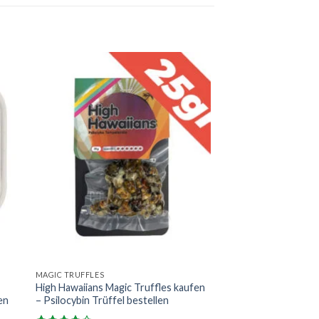
MAGIC TRUFFLES
High Hawaiians Magic Truffles kaufen
en
– Psilocybin Trüffel bestellen