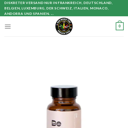
Zum
DISKRETER VERSAND NUR IN FRANKREICH, DEUTSCHLAND,
BELGIEN, LUXEMBURG, DER SCHWEIZ, ITALIEN, MONACO,
Inhalt
ANDORRA UND SPANIEN. ...
springen
0